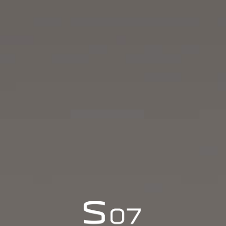
África
Marruecos